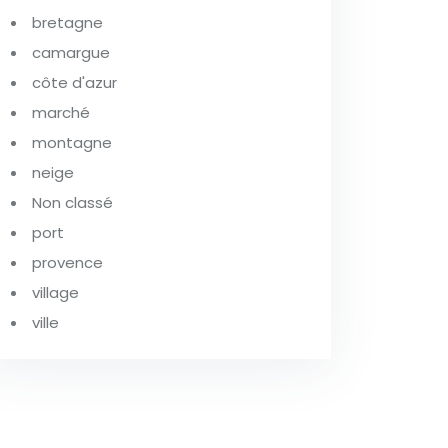
bretagne
camargue
côte d'azur
marché
montagne
neige
Non classé
port
provence
village
ville