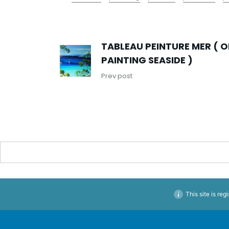
TABLEAU PEINTURE MER ( O
PAINTING SEASIDE )
Prev post
This site is reg