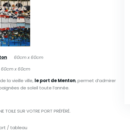
ton
60cm x 60cm
60cm x 60cm
la vieille ville,
le port de Menton
, permet d’admirer
aignées de soleil toute l’année.
E TOILE SUR VOTRE PORT PRÉFÉRÉ.
ort
/
tableau