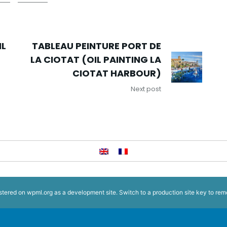
IL
TABLEAU PEINTURE PORT DE
LA CIOTAT (OIL PAINTING LA
CIOTAT HARBOUR)
Next post
istered on
wpml.org
as a development site. Switch to a production site key to
rem