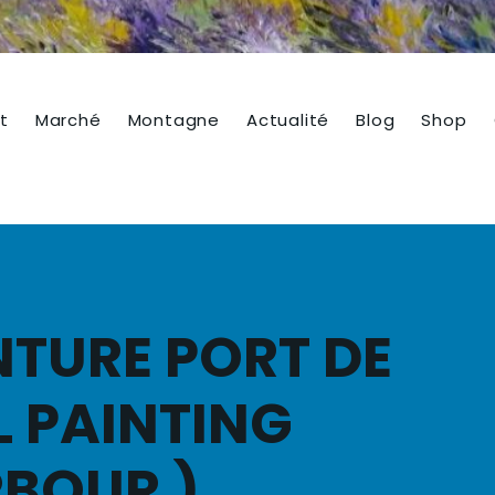
t
Marché
Montagne
Actualité
Blog
Shop
NTURE PORT DE
L PAINTING
BOUR )