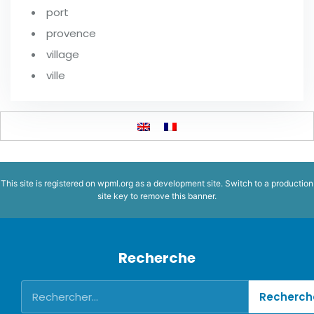
port
provence
village
ville
This site is registered on
wpml.org
as a development site. Switch to a production
site key to
remove this banner
.
Recherche