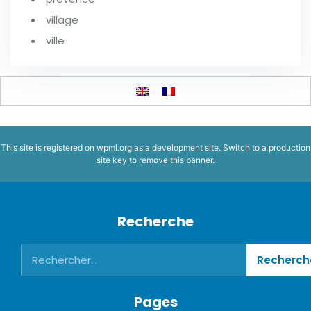
village
ville
This site is registered on
wpml.org
as a development site. Switch to a production
site key to
remove this banner
.
Recherche
Pages