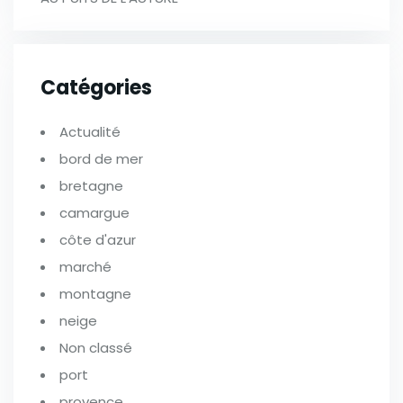
Catégories
Actualité
bord de mer
bretagne
camargue
côte d'azur
marché
montagne
neige
Non classé
port
provence