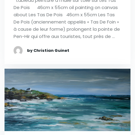
tableau peinture à l’huile sur toile sur Les Tas
De Pois 46cm x 55cm oil painting on canvas
about Les Tas De Pois 46cm x 55cm Les Tas
De Pois (anciennement appelés « Tas De Foin »
à cause de leur forme) prolongent la pointe de
Pen-Hir qui offre aux touristes, tout près de …
by Christian Guinet