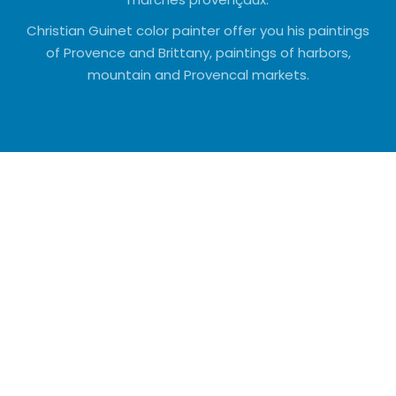
Christian Guinet color painter offer you his paintings
of Provence and Brittany, paintings of harbors,
mountain and Provencal markets.