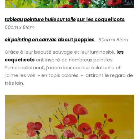
tableau peinture huile sur toile
sur les coquelicots
60cm x 81cm
oil painting on canvas
about poppies
60cm x 81cm
Grâce à leur beauté sauvage et leur luminosité,
les
coquelicots
ont inspiré de nombreux peintres.
Personnellement, j’adore leur couleur éclatante et
j’aime les voir » en tapis colorés » attirant le regard de
très loin.