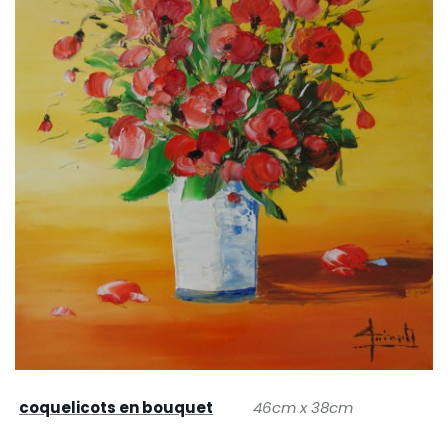
coquelicots en bouquet
46cm x 38cm