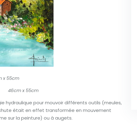
m x 55cm
46cm x 55cm
gie hydraulique pour mouvoir différents outils (meules,
ne chute était en effet transformée en mouvement
e sur la peinture) ou à augets.