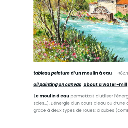
tableau peinture
d’un moulin à eau
46c
oil painting on canvas
about a water-mill
Le moulin à eau
permettait d’utiliser l’éner
scies…). L’énergie d’un cours d’eau ou d’u
grâce à deux types de roues: à aubes (comm