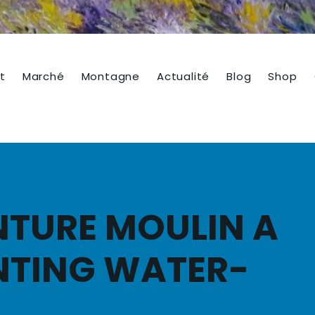
t
Marché
Montagne
Actualité
Blog
Shop
NTURE MOULIN A
INTING WATER-