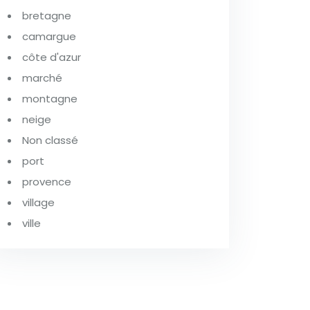
bretagne
camargue
côte d'azur
marché
montagne
neige
Non classé
port
provence
village
ville