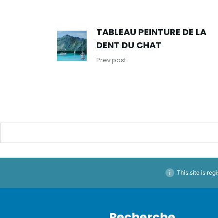
TABLEAU PEINTURE DE LA
DENT DU CHAT
Prev post
This site is reg
Recherche