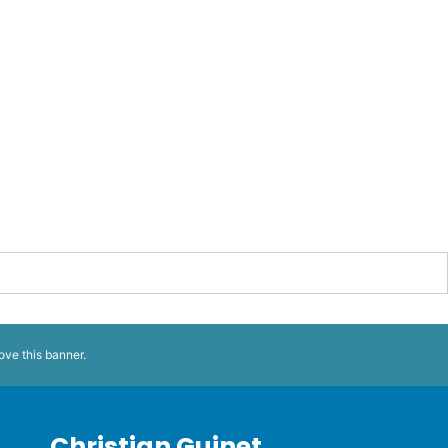
ove this banner
.
Christian Guinet