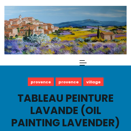
provence
provence
village
TABLEAU PEINTURE
LAVANDE (OIL
PAINTING LAVENDER)