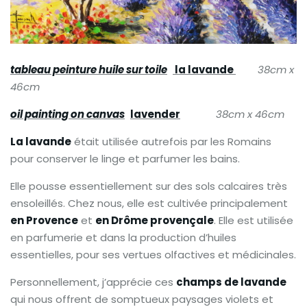
tableau peinture huile sur toile
la lavande
38cm x
46cm
oil painting on canvas
lavender
38cm x 46cm
La lavande
était utilisée autrefois par les Romains
pour conserver le linge et parfumer les bains.
Elle pousse essentiellement sur des sols calcaires très
ensoleillés. Chez nous, elle est cultivée principalement
en Provence
et
en Drôme provençale
. Elle est utilisée
en parfumerie et dans la production d’huiles
essentielles, pour ses vertues olfactives et médicinales.
Personnellement, j’apprécie ces
champs de lavande
qui nous offrent de somptueux paysages violets et