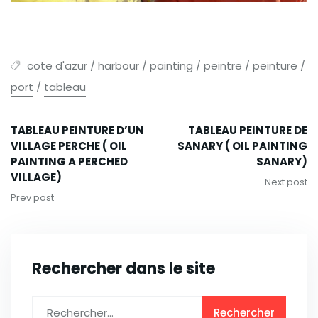
cote d'azur
/
harbour
/
painting
/
peintre
/
peinture
/
port
/
tableau
TABLEAU PEINTURE D’UN
TABLEAU PEINTURE DE
VILLAGE PERCHE ( OIL
SANARY ( OIL PAINTING
PAINTING A PERCHED
SANARY)
VILLAGE)
Next post
Prev post
Rechercher dans le site