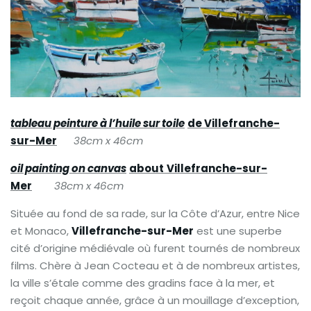
tableau peinture à l’huile sur toile
de Villefranche-
sur-Mer
38cm x 46cm
oil painting on canvas
about
Villefranche-sur-
Mer
38cm x 46cm
Située au fond de sa rade, sur la Côte d’Azur, entre Nice
et Monaco,
Villefranche-sur-Mer
est une superbe
cité d’origine médiévale où furent tournés de nombreux
films. Chère à Jean Cocteau et à de nombreux artistes,
la ville s’étale comme des gradins face à la mer, et
reçoit chaque année, grâce à un mouillage d’exception,