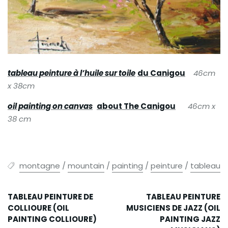
tableau peinture à l’huile sur toile
du Canigou
46cm
x 38cm
oil painting on canvas
about The Canigou
46cm x
38 cm
montagne
/
mountain
/
painting
/
peinture
/
tableau
TABLEAU PEINTURE DE
TABLEAU PEINTURE
COLLIOURE (OIL
MUSICIENS DE JAZZ (OIL
PAINTING COLLIOURE)
PAINTING JAZZ