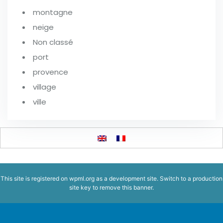
montagne
neige
Non classé
port
provence
village
ville
This site is registered on
wpml.org
as a development site. Switch to a production
site key to
remove this banner
.