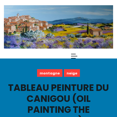
montagne
neige
TABLEAU PEINTURE DU
CANIGOU (OIL
PAINTING THE