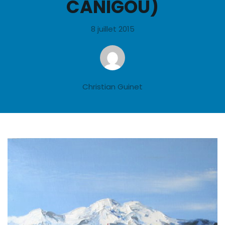
CANIGOU)
8 juillet 2015
Christian Guinet