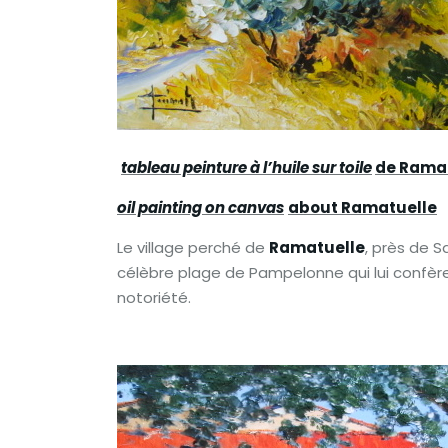
tableau peinture à l’huile sur toile
de Rama
oil painting on canvas
about Ramatuelle
Le village perché de
Ramatuelle
, près de S
célèbre plage de Pampelonne qui lui confè
notoriété.