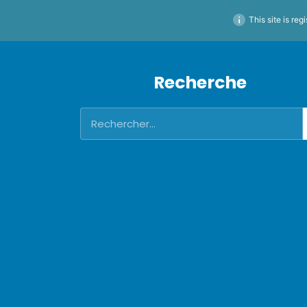
This site is reg
Recherche