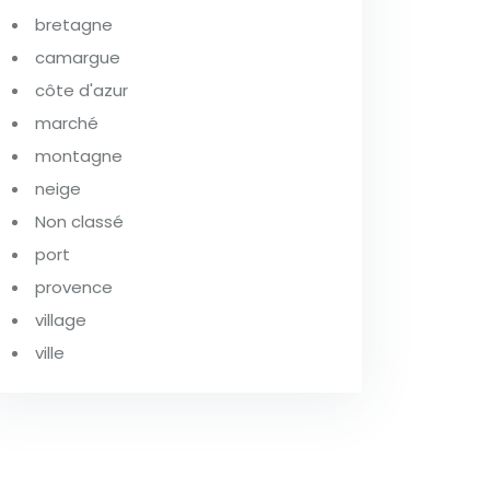
bretagne
camargue
côte d'azur
marché
montagne
neige
Non classé
port
provence
village
ville