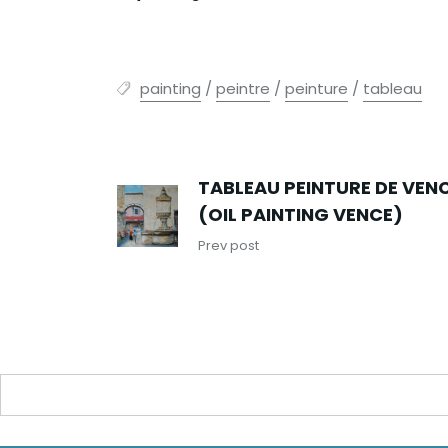
painting
/
peintre
/
peinture
/
tableau
TABLEAU PEINTURE DE VEN
(OIL PAINTING VENCE)
Prev post