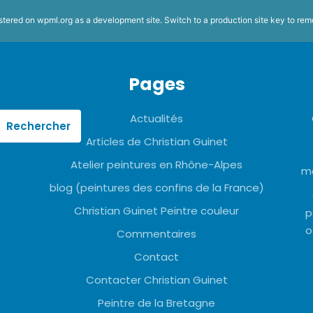
istered on
wpml.org
as a development site. Switch to a production site key to
rem
Pages
Actualités
Articles de Christian Guinet
Atelier peintures en Rhône-Alpes
mo
blog (peintures des confins de la France)
Christian Guinet Peintre couleur
p
o
Commentaires
Contact
Contacter Christian Guinet
Peintre de la Bretagne