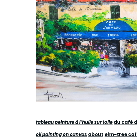
tableau peinture à l’huile sur toile
du café 
oil painting on canvas
about
elm-tree ca