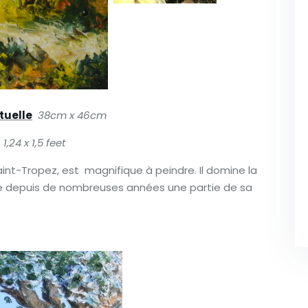
tuelle
38cm x 46cm
1,24 x 1,5 feet
aint-Tropez, est magnifique à peindre. Il domine la
re depuis de nombreuses années une partie de sa