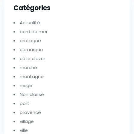
Catégories
Actualité
bord de mer
bretagne
camargue
côte d'azur
marché
montagne
neige
Non classé
port
provence
village
ville