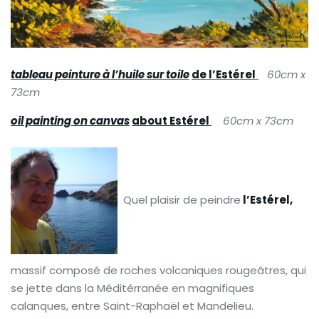
tableau peinture à l’huile sur toile
de l’Estérel
60cm x
73cm
oil painting on canvas
about Estérel
60cm x 73cm
Quel plaisir de peindre
l’Estérel,
massif composé de roches volcaniques rougeâtres, qui
se jette dans la Méditérranée en magnifiques
calanques, entre Saint-Raphaël et Mandelieu.