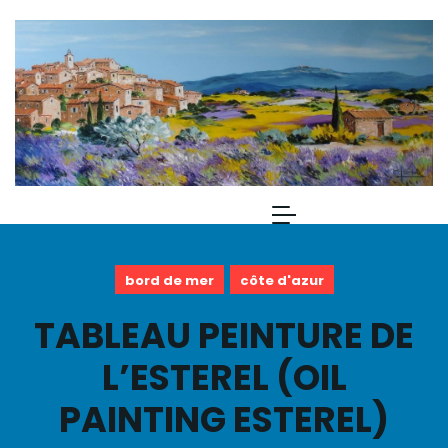
bord de mer
côte d'azur
TABLEAU PEINTURE DE
L’ESTEREL (OIL
PAINTING ESTEREL)